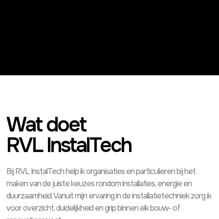
Wat doet
RVL InstalTech
Bij RVL InstalTech help ik organisaties en particulieren bij het
maken van de juiste keuzes rondom installaties, energie en
duurzaamheid. Vanuit mijn ervaring in de installatietechniek zorg ik
voor overzicht, duidelijkheid en grip binnen elk bouw- of