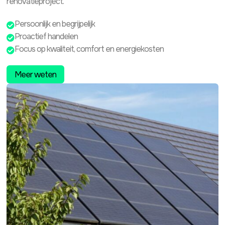
renovatieproject.
Persoonlijk en begrijpelijk

Proactief handelen

Focus op kwaliteit, comfort en energiekosten

Meer weten