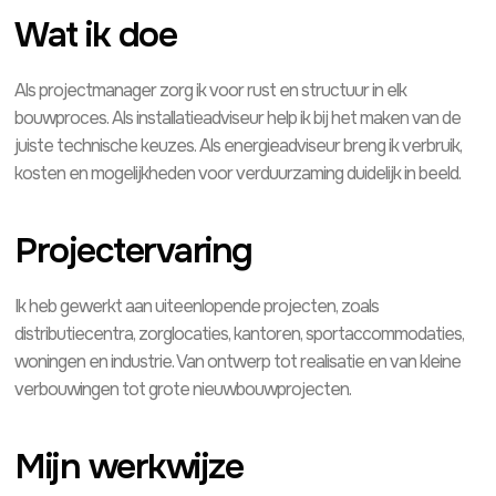
Wat ik doe
Als projectmanager zorg ik voor rust en structuur in elk
bouwproces. Als installatieadviseur help ik bij het maken van de
juiste technische keuzes. Als energieadviseur breng ik verbruik,
kosten en mogelijkheden voor verduurzaming duidelijk in beeld.
Projectervaring
Ik heb gewerkt aan uiteenlopende projecten, zoals
distributiecentra, zorglocaties, kantoren, sportaccommodaties,
woningen en industrie. Van ontwerp tot realisatie en van kleine
verbouwingen tot grote nieuwbouwprojecten.
Mijn werkwijze