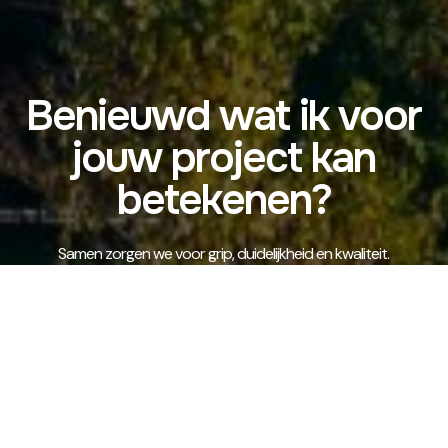
Benieuwd wat ik voor
jouw project kan
betekenen?
Samen zorgen we voor grip, duidelijkheid en kwaliteit.
Neem vrijblijvend contact op, ik denk graag met je mee.
Plan een kennismaking