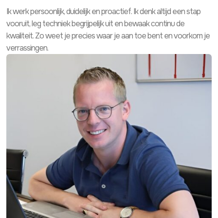
Ik werk persoonlijk, duidelijk en proactief. Ik denk altijd een stap
vooruit, leg techniek begrijpelijk uit en bewaak continu de
kwaliteit. Zo weet je precies waar je aan toe bent en voorkom je
verrassingen.