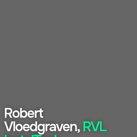
Robert
Vloedgraven,
RVL