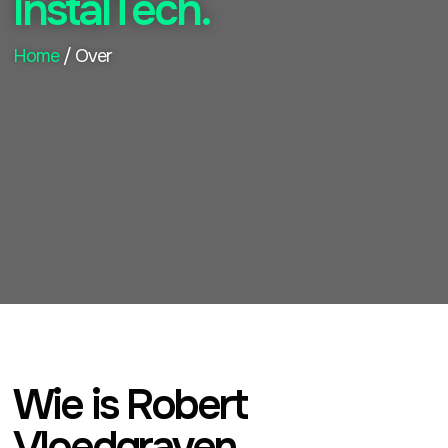
InstalTech.
Home
/ Over
Wie is Robert
Vloedgraven