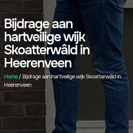
Bijdrage aan
hartveilige wijk
Skoatterwâld in
Heerenveen
Home
/ Bijdrage aan hartveilige wijk Skoatterwâld in
Heerenveen