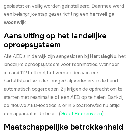
geplaatst en veilig worden geïnstalleerd. Daarmee werd
een belangrijke stap gezet richting een
hartveilige
woonwijk
.
Aansluiting op het landelijke
oproepsysteem
Alle AED’s in de wijk zijn aangesloten bij
HartslagNu
, het
landelijke oproepsysteem voor reanimaties. Wanneer
iemand 112 belt met het vermoeden van een
hartstilstand, worden burgerhulpverleners in de buurt
automatisch opgeroepen. Zij krijgen de opdracht om te
starten met reanimatie of een AED op te halen. Dankzij
de nieuwe AED-locaties is er in Skoatterwâld nu altijd
een apparaat in de buurt. (
Groot Heerenveen
)
Maatschappelijke betrokkenheid