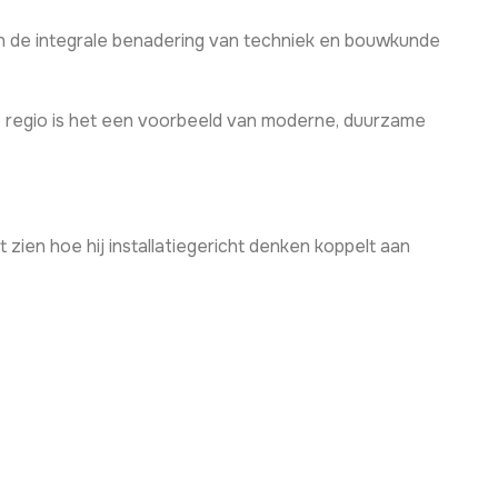
en de integrale benadering van techniek en bouwkunde
e regio is het een voorbeeld van moderne, duurzame
zien hoe hij installatiegericht denken koppelt aan