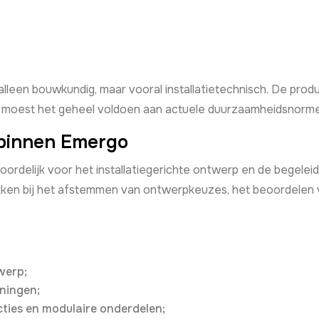
lleen bouwkundig, maar vooral installatietechnisch. De produ
jd moest het geheel voldoen aan actuele duurzaamheidsnorme
 binnen Emergo
rdelijk voor het installatiegerichte ontwerp en de begeleidin
kken bij het afstemmen van ontwerpkeuzes, het beoordelen v
werp;
ningen;
ties en modulaire onderdelen;