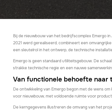
Bij de nieuwbouw van het bedrijfscomplex Emergo in A
2021 werd gerealiseerd, combineert een omvangrijke
een sleutelrol in het ontwerp, de technische installati
Emergo is geen standaard utiliteitsgebouw. De schaa
strakke technische regie en een nauwe samenwerking 
Van functionele behoefte naar
De ontwikkeling van Emergo begon met de wens om k
voor nieuwbouw, met voldoende ruimte voor productie
De kerngegevens illustreren de omvang van het proje