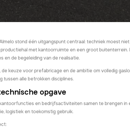
lmelo stond één uitgangspunt centraal: techniek moest niet v
 productiehal met kantoorruimte en een groot buitenterrein
es en de begeleiding van de realisatie.
l, de keuze voor prefabricage en de ambitie om volledig ga
tussen alle betrokken disciplines.
 technische opgave
antoorfuncties en bedrijfsactiviteiten samen te brengen i
, logistiek en toekomstig gebruik.
ct: