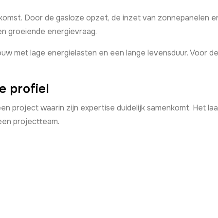
ekomst. Door de gasloze opzet, de inzet van zonnepanelen 
en groeiende energievraag.
ouw met lage energielasten en een lange levensduur. Voor d
e profiel
 project waarin zijn expertise duidelijk samenkomt. Het laat 
een projectteam.