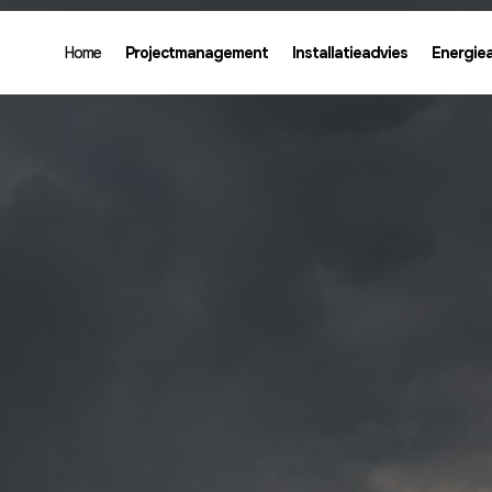
Home
Projectmanagement
Installatieadvies
Energie