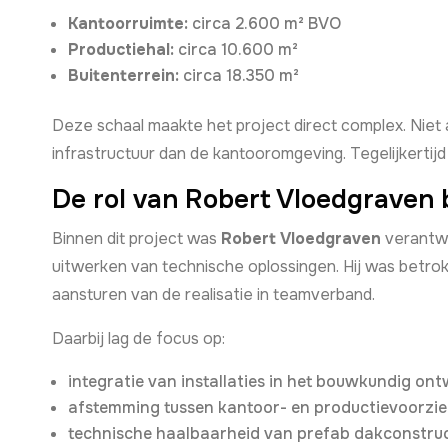
Kantoorruimte:
circa 2.600 m² BVO
Productiehal:
circa 10.600 m²
Buitenterrein:
circa 18.350 m²
Deze schaal maakte het project direct complex. Niet a
infrastructuur dan de kantooromgeving. Tegelijkerti
De rol van Robert Vloedgraven
Binnen dit project was
Robert Vloedgraven
verantwoo
uitwerken van technische oplossingen. Hij was betro
aansturen van de realisatie in teamverband.
Daarbij lag de focus op:
integratie van installaties in het bouwkundig ont
afstemming tussen kantoor- en productievoorzie
technische haalbaarheid van prefab dakconstruc