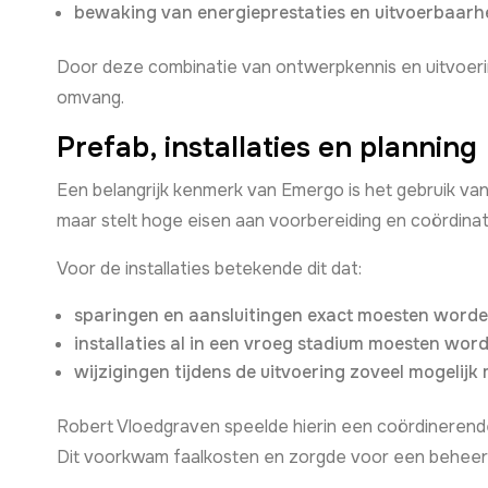
bewaking van energieprestaties en uitvoerbaarhe
Door deze combinatie van ontwerpkennis en uitvoerin
omvang.
Prefab, installaties en planning
Een belangrijk kenmerk van Emergo is het gebruik va
maar stelt hoge eisen aan voorbereiding en coördinat
Voor de installaties betekende dit dat:
sparingen en aansluitingen exact moesten word
installaties al in een vroeg stadium moesten wor
wijzigingen tijdens de uitvoering zoveel mogeli
Robert Vloedgraven speelde hierin een coördinerende
Dit voorkwam faalkosten en zorgde voor een beheers