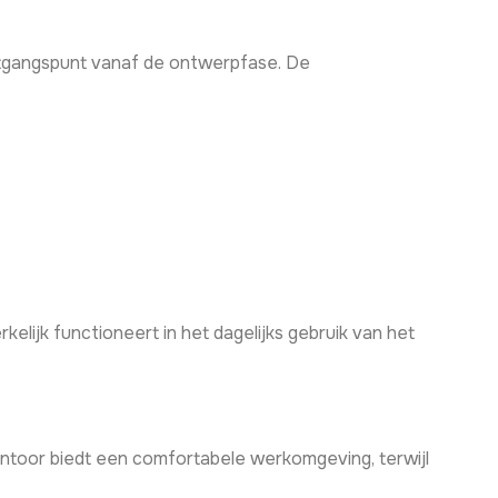
itgangspunt vanaf de ontwerpfase. De
elijk functioneert in het dagelijks gebruik van het
antoor biedt een comfortabele werkomgeving, terwijl