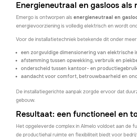
Energieneutraal en gasloos als
Emergo is ontworpen als
energieneutraal en gasl
energievoorziening is volledig elektrisch en wordt 
Voor de installatietechniek betekende dit onder meer
een zorgvuldige dimensionering van elektrische in
afstemming tussen opwekking, verbruik en piekbe
onderscheid tussen kantoor- en productiegebruik
aandacht voor comfort, betrouwbaarheid en on
De installatiegerichte aanpak zorgde ervoor dat duurz
gebouw.
Resultaat: een functioneel en 
Het opgeleverde complex in Almelo voldoet aan de fun
de productiehal ruimte en flexibiliteit biedt voor bedrij