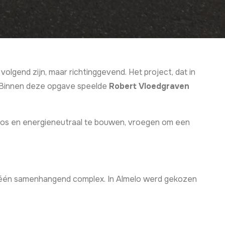
olgend zijn, maar richtinggevend. Het project, dat in
. Binnen deze opgave speelde
Robert Vloedgraven
sloos en energieneutraal te bouwen, vroegen om een
n één samenhangend complex. In Almelo werd gekozen