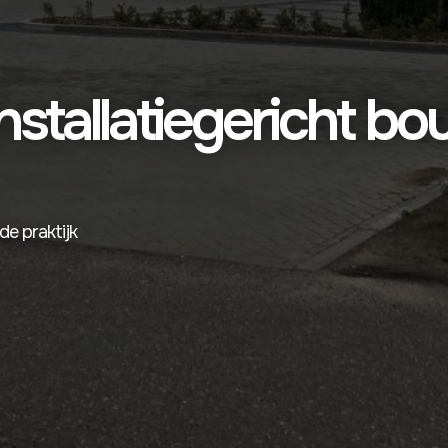
nstallatiegericht b
de praktijk